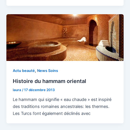
,
Actu beauté
News Soins
Histoire du hammam oriental
laura
/
17 décembre 2013
Le hammam qui signifie « eau chaude » est inspiré
des traditions romaines ancestrales: les thermes.
Les Turcs l’ont également déclinés avec