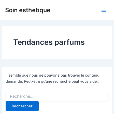
Aller
Soin esthetique
au
Main
contenu
Men
Tendances parfums
Il semble que nous ne pouvons pas trouver le contenu
demandé. Peut-être qu’une recherche peut vous aider.
Rechercher :