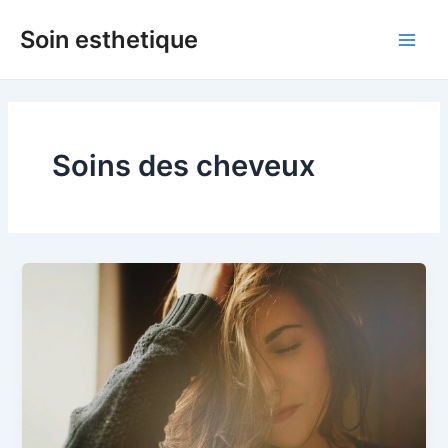
Aller
Soin esthetique
au
Main
contenu
Men
Soins des cheveux