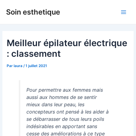
Aller
Soin esthetique
au
Main
contenu
Men
Meilleur épilateur électrique
: classement
Par
laura
/
1 juillet 2021
Pour permettre aux femmes mais
aussi aux hommes de se sentir
mieux dans leur peau, les
concepteurs ont pensé à les aider à
se débarrasser de tous leurs poils
indésirables en apportant sans
cesse des améliorations à ce type