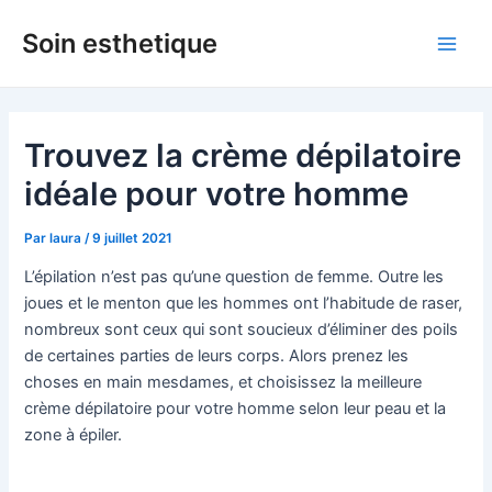
Aller
Soin esthetique
au
Main
contenu
Men
Trouvez la crème dépilatoire
idéale pour votre homme
Par
laura
/
9 juillet 2021
L’épilation n’est pas qu’une question de femme. Outre les
joues et le menton que les hommes ont l’habitude de raser,
nombreux sont ceux qui sont soucieux d’éliminer des poils
de certaines parties de leurs corps. Alors prenez les
choses en main mesdames, et choisissez la meilleure
crème dépilatoire pour votre homme selon leur peau et la
zone à épiler.