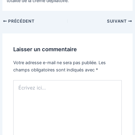
totalité de la crème dépilatoire.
Navigation
PRÉCÉDENT
SUIVANT
des
articles
Laisser un commentaire
Votre adresse e-mail ne sera pas publiée.
Les
champs obligatoires sont indiqués avec
*
Écrivez
ici…