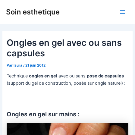
Aller
Soin esthetique
au
Main
contenu
Men
Ongles en gel avec ou sans
capsules
Par
laura
/
21 juin 2012
Technique
ongles en gel
avec ou sans
pose de capsules
(support du gel de construction, posée sur ongle naturel) :
Ongles en gel sur mains :